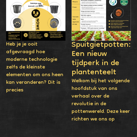
Spuitgietpotten:
Heb je je ooit
Een nieuw
afgevraagd hoe
moderne technologie
tijdperk in de
zelfs de kleinste
plantenteelt
elementen om ons heen
Welkom bij het volgende
kan veranderen? Dit is
hoofdstuk van ons
precies
verhaal over de
revolutie in de
pottenwereld. Deze keer
richten we ons op