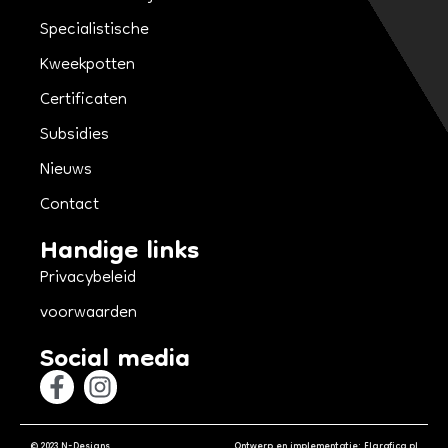
Specialistische
Kweekpotten
Certificaten
Subsidies
Nieuws
Contact
Handige links
Privacybeleid
voorwaarden
Social media
© 2023 N-Designs
Ontwerp en implementatie: Elgrafica.pl