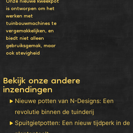
Onze nieuwe kweekpot
is ontworpen om het
werken met
tuinbouwmachines te
vergemakkelijken, en
biedt niet alleen
gebruiksgemak, maar
ook stevigheid
Bekijk onze andere
inzendingen
Nieuwe potten van N-Designs: Een
revolutie binnen de tuinderij
Spuitgietpotten: Een nieuw tijdperk in de