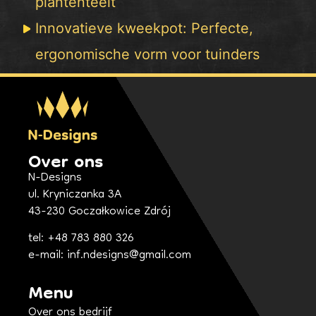
plantenteelt
Innovatieve kweekpot: Perfecte,
ergonomische vorm voor tuinders
Over ons
N-Designs
ul. Kryniczanka 3A
43-230 Goczałkowice Zdrój
tel: +48 783 880 326
e-mail: inf.ndesigns@gmail.com
Menu
Over ons bedrijf