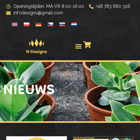
Openingstijden: MA-VR 8.00-16:00
+48 783 880 326
inf.ndesigns@gmail.com
NIEUWS