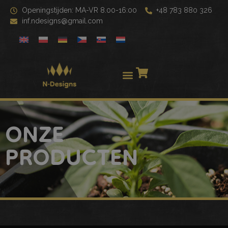
Openingstijden: MA-VR 8.00-16:00
+48 783 880 326
inf.ndesigns@gmail.com
ONZE
PRODUCTEN