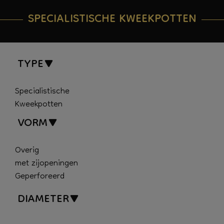
SPECIALISTISCHE KWEEKPOTTEN
TYPE
Specialistische
Kweekpotten
VORM
Overig
met zijopeningen
Geperforeerd
DIAMETER