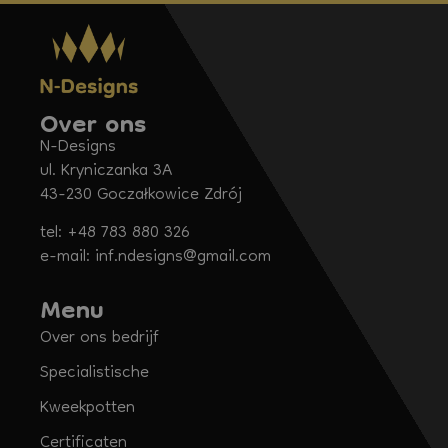
Over ons
N-Designs
ul. Kryniczanka 3A
43-230 Goczałkowice Zdrój
tel: +48 783 880 326
e-mail: inf.ndesigns@gmail.com
Menu
Over ons bedrijf
Specialistische
Kweekpotten
Certificaten