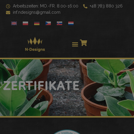
Arbeitszeiten: MO.-FR. 8.00-16:00
+48 783 880 326
inf.ndesigns@gmail.com
ZERTIFIKATE