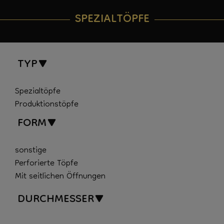
SPEZIALTÖPFE
TYP
Spezialtöpfe
Produktionstöpfe
FORM
sonstige
Perforierte Töpfe
Mit seitlichen Öffnungen
DURCHMESSER