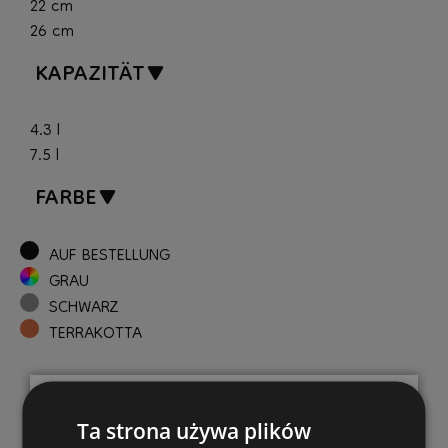
22 cm
26 cm
KAPAZITÄT
4.3 l
7.5 l
FARBE
AUF BESTELLUNG
GRAU
SCHWARZ
TERRAKOTTA
Ta strona używa plików