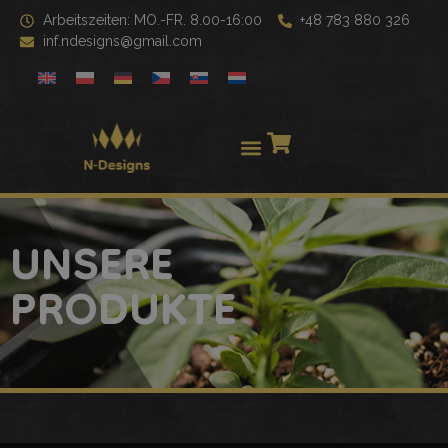
Arbeitszeiten: MO.-FR. 8.00-16:00
+48 783 880 326
inf.ndesigns@gmail.com
UNSERE
PRODUKTE